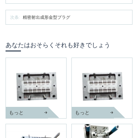
次条:
精密射出成形金型プラグ
あなたはおそらくそれも好きでしょう
もっと
もっと
ランプソケット射出成形金型
スレッド射出成形金型付きホルダー