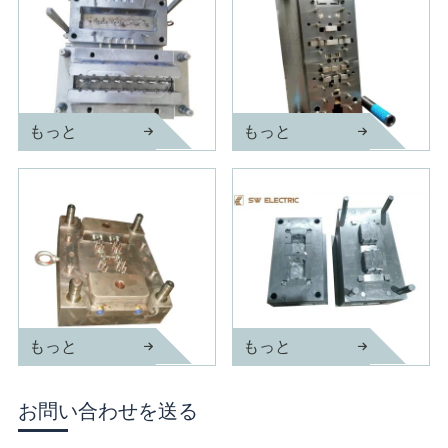
もっと
もっと
B22射出成形金型
分配ボックス射出成形金型
もっと
もっと
精密射出成形金型の切り替え
配線装置射出成形金型
お問い合わせを送る