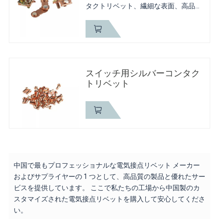
タクトリベット、繊細な表面、高品質
の素材、耐久性、耐腐食性、耐腐食性
2、ソケット用のAgSnO2ソリッドコン
タクトリベットは、高度な技術と技術
によって作られ、電気スタンピング部
分は厚くて強い、丈夫で割れない 3...
スイッチ用シルバーコンタク
トリベット
中国で最もプロフェッショナルな電気接点リベット メーカー
およびサプライヤーの 1 つとして、高品質の製品と優れたサー
ビスを提供しています。 ここで私たちの工場から中国製のカ
スタマイズされた電気接点リベットを購入して安心してくださ
い。