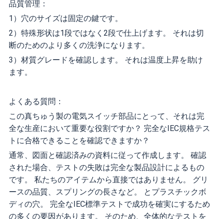
品質管理：
1）穴のサイズは固定の鍵です。
2）特殊形状は1段ではなく2段で仕上げます。 それは切
断のためのより多くの洗浄になります。
3）材質グレードを確認します。 それは温度上昇を助け
ます。
よくある質問：
この真ちゅう製の電気スイッチ部品にとって、それは完
全な生産において重要な役割ですか？ 完全なIEC規格テス
トに合格できることを確認できますか？
通常、図面と確認済みの資料に従って作成します。 確認
された場合、テストの失敗は完全な製品設計によるもの
です。 私たちのアイテムから直接ではありません。 グリ
ースの品質、スプリングの長さなど。 とプラスチックボ
ディの穴。 完全なIEC標準テストで成功を確実にするため
の多くの要因があります。 そのため、全体的なテストを