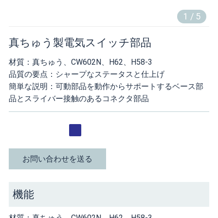
1
/
5
真ちゅう製電気スイッチ部品
材質：真ちゅう、CW602N、H62、H58-3
品質の要点：シャープなステータスと仕上げ
簡単な説明：可動部品を動作からサポートするベース部
品とスライバー接触のあるコネクタ部品
お問い合わせを送る
機能
材質：真ちゅう、CW602N、H62、H58-3