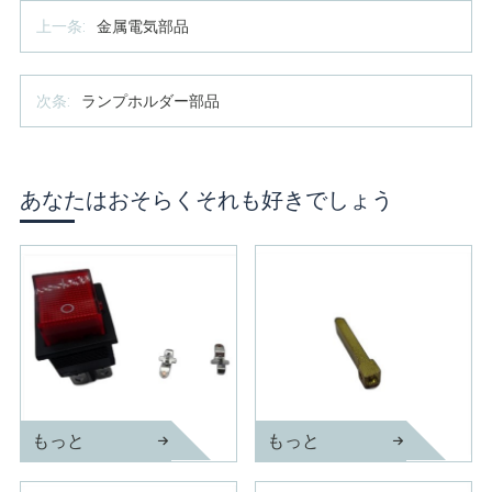
上一条:
金属電気部品
次条:
ランプホルダー部品
あなたはおそらくそれも好きでしょう
もっと
もっと
真ちゅう製電気部品
真ちゅう製プラグピン